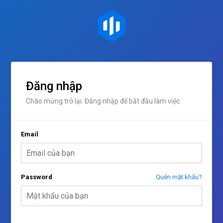
Đăng nhập
Chào mừng trở lại. Đăng nhập để bắt đầu làm việc.
Email
Password
Quên mật khẩu?