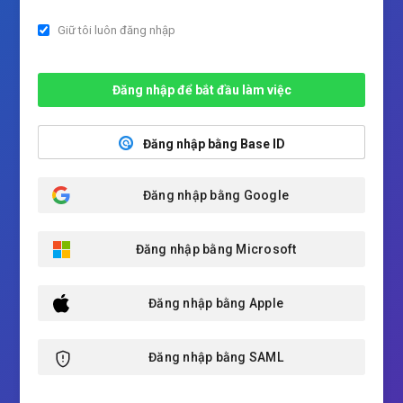
Giữ tôi luôn đăng nhập
Đăng nhập để bắt đầu làm việc
Đăng nhập bằng Base ID
Đăng nhập bằng Google
Đăng nhập bằng Microsoft
Đăng nhập bằng Apple
Đăng nhập bằng SAML