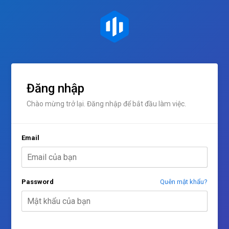
Đăng nhập
Chào mừng trở lại. Đăng nhập để bắt đầu làm việc.
Email
Password
Quên mật khẩu?