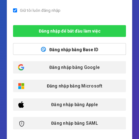
Giữ tôi luôn đăng nhập
Đăng nhập để bắt đầu làm việc
Đăng nhập bằng Base ID
Đăng nhập bằng Google
Đăng nhập bằng Microsoft
Đăng nhập bằng Apple
Đăng nhập bằng SAML