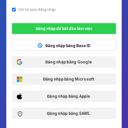
Giữ tôi luôn đăng nhập
Đăng nhập để bắt đầu làm việc
Đăng nhập bằng Base ID
Đăng nhập bằng Google
Đăng nhập bằng Microsoft
Đăng nhập bằng Apple
Đăng nhập bằng SAML